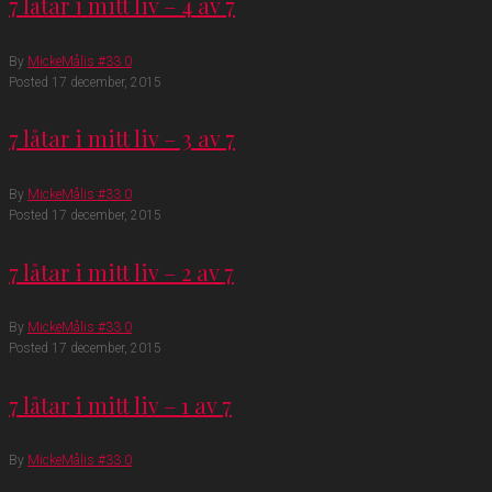
7 låtar i mitt liv – 4 av 7
By
MickeMålis #33
0
Posted
17 december, 2015
7 låtar i mitt liv – 3 av 7
By
MickeMålis #33
0
Posted
17 december, 2015
7 låtar i mitt liv – 2 av 7
By
MickeMålis #33
0
Posted
17 december, 2015
7 låtar i mitt liv – 1 av 7
By
MickeMålis #33
0