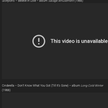
Scorpions – Believe In Love – album
Savage Amusement
(1988)
Cinderella – Don’t Know What You Got (Till It’s Gone) – album
Long Cold Winter
(1988)