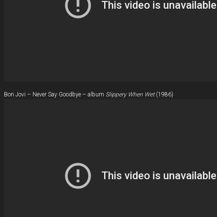
Bon Jovi – Never Say Goodbye – album
Slippery When Wet
(1986)