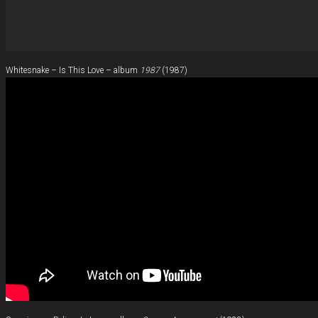
Whitesnake – Is This Love – album
1987
(1987)