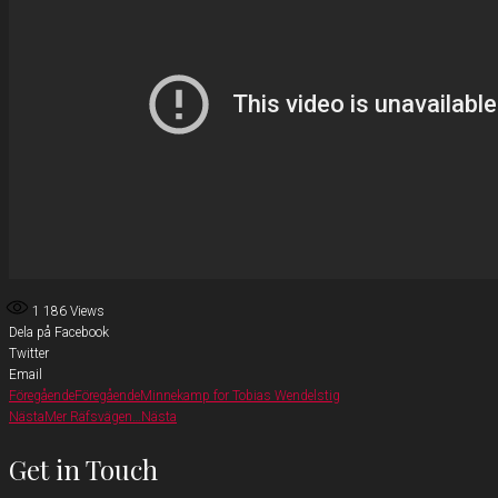
1 186
Views
Dela på Facebook
Twitter
Email
Föregående
Föregående
Minnekamp for Tobias Wendelstig
Nästa
Mer Räfsvägen…
Nästa
Get in Touch