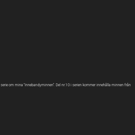
i min serie om mina “Innebandyminnen”. Del nr.10 i serien kommer innehålla minnen från