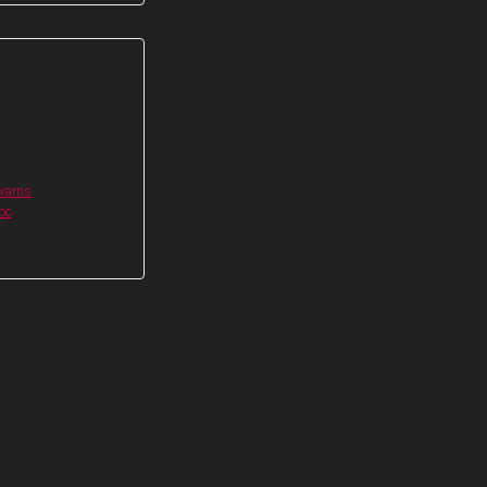
varns
oc