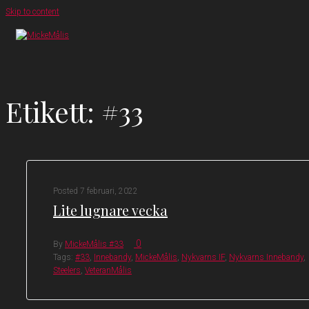
Skip to content
Etikett:
#33
Posted
7 februari, 2022
Lite lugnare vecka
0
By
MickeMålis #33
Tags:
#33
,
Innebandy
,
MickeMålis
,
Nykvarns IF
,
Nykvarns Innebandy
,
Steelers
,
VeteranMålis