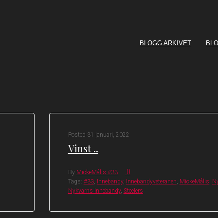
BLOGG ARKIVET
BLO
Posted
31 januari, 2022
Vinst ..
0
By
MickeMålis #33
Tags:
#33
,
Innebandy
,
Innebandyveteranen
,
MickeMålis
,
Ny
Nykvarns Innebandy
,
Steelers