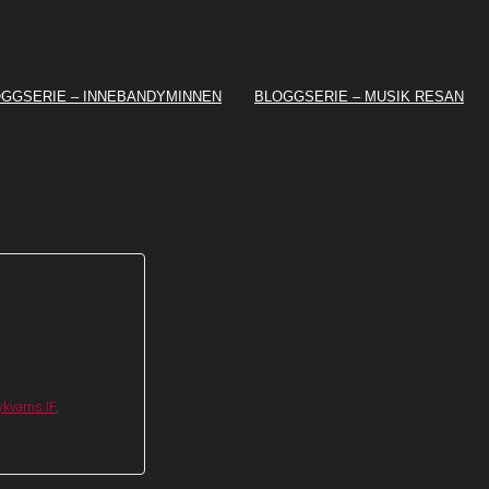
GGSERIE – INNEBANDYMINNEN
BLOGGSERIE – MUSIK RESAN
kvarns IF
,