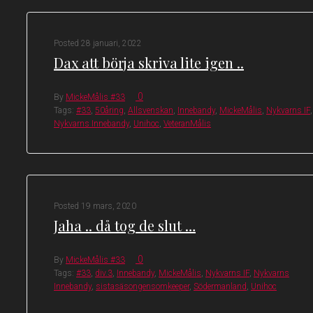
Posted
28 januari, 2022
Dax att börja skriva lite igen ..
0
By
MickeMålis #33
Tags:
#33
,
50åring
,
Allsvenskan
,
Innebandy
,
MickeMålis
,
Nykvarns IF
,
Nykvarns Innebandy
,
Unihoc
,
VeteranMålis
Posted
19 mars, 2020
Jaha .. då tog de slut …
0
By
MickeMålis #33
Tags:
#33
,
div.3
,
Innebandy
,
MickeMålis
,
Nykvarns IF
,
Nykvarns
Innebandy
,
sistasäsongensomkeeper
,
Södermanland
,
Unihoc